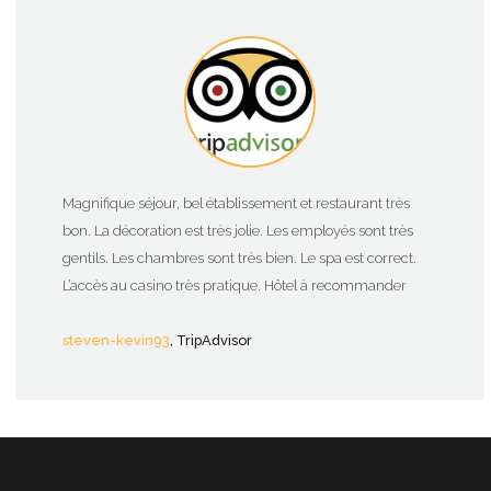
Magnifique séjour, bel établissement et restaurant très
bon. La décoration est très jolie. Les employés sont très
gentils. Les chambres sont très bien. Le spa est correct.
L’accès au casino très pratique. Hôtel à recommander
steven-kevin93
, TripAdvisor