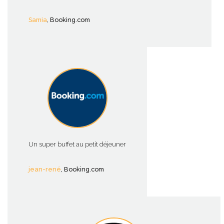
Samia
, Booking.com
Un super buffet au petit déjeuner
jean-rené
, Booking.com