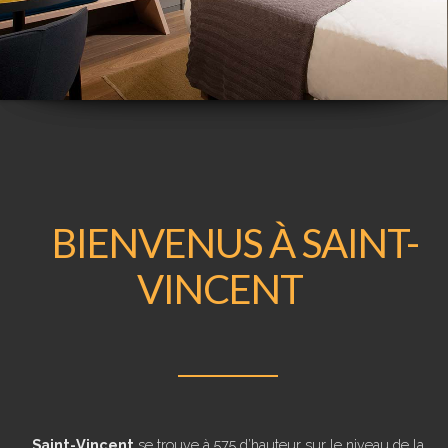
BIENVENUS À SAINT-
VINCENT
Saint-Vincent
se trouve à 575 d’hauteur sur le niveau de la