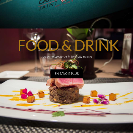
FOOD & DRINK
Les restaurants et le bars du Resort
EN SAVOIR PLUS