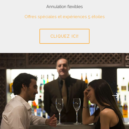
Annulation flexibles
Offres spéciales et expériences 5 étoiles
CLIQUEZ ICI!