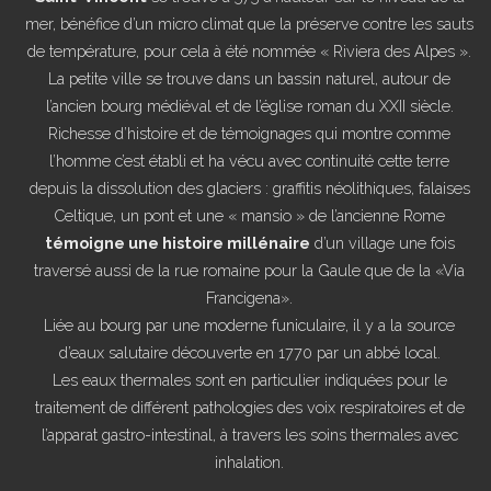
mer, bénéfice d’un micro climat que la préserve contre les sauts
de température, pour cela à été nommée « Riviera des Alpes ».
La petite ville se trouve dans un bassin naturel, autour de
l’ancien bourg médiéval et de l’église roman du XXII siècle.
Richesse d’histoire et de témoignages qui montre comme
l’homme c’est établi et ha vécu avec continuité cette terre
depuis la dissolution des glaciers : graffitis néolithiques, falaises
Celtique, un pont et une « mansio » de l’ancienne Rome
témoigne une histoire millénaire
d’un village une fois
traversé aussi de la rue romaine pour la Gaule que de la «Via
Francigena».
Liée au bourg par une moderne funiculaire, il y a la source
d’eaux salutaire découverte en 1770 par un abbé local.
Les eaux thermales sont en particulier indiquées pour le
traitement de différent pathologies des voix respiratoires et de
l’apparat gastro-intestinal, à travers les soins thermales avec
inhalation.