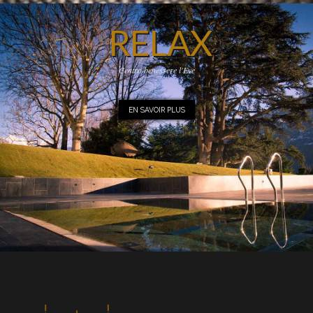
RELAX
Centro benessere l'Eve
EN SAVOIR PLUS