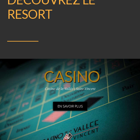
RESORT
CASINO
Casino de la Vallée | Saint-Vincent
EN SAVOIR PLUS