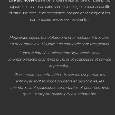
Le
Parc Hotel
est né de l’ancienne aile du Grand Hôtel Billia,
aujourd’hui restaurée dans son ancienne gloire pour accueillir
et offrir une excellente expérience, comme en témoignent les
nombreuses revues de nos clients :
Magnifique séjour, bel établissement et restaurant très bon.
La décoration est très jolie. Les employés sont très gentils.
Superbe hôtel à la décoration style renaissance
impressionnante, chambres propres et spacieuses et service
impeccable.
Rien à redire sur cette hôtel , le service est parfait, les
employés sont toujours souriants et disponibles, les
chambres sont spacieuses confortables et décorées avec
goût. Le rapport qualité prix est imbattable.