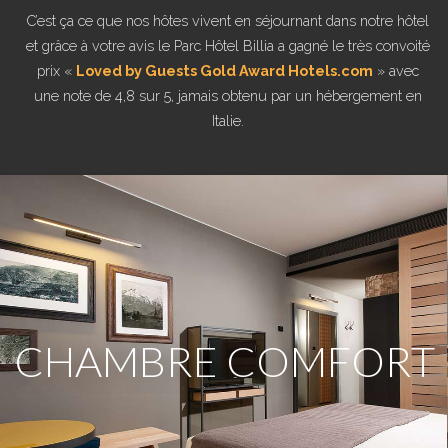
C’est ça ce que nos hôtes vivent en séjournant dans notre hôtel
et grâce à votre avis le Parc Hôtel Billia a gagné le très convoité
prix «
Loved by Guests Gold Award Hotels.com
» avec
une note de 4,8 sur 5, jamais obtenu par un hébergement en
Italie.
CHAMBRE COMFORT