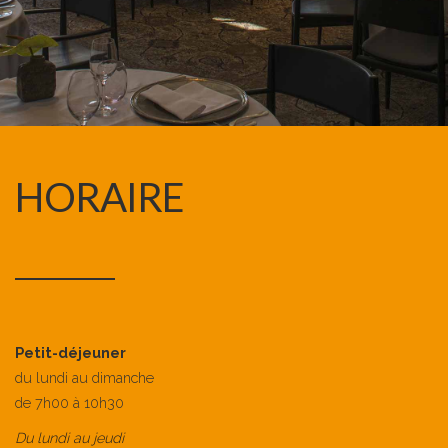
HORAIRE
Petit-déjeuner
du lundi au dimanche
de 7h00 à 10h30
Du lundi au jeudi