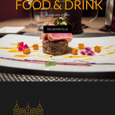
FOOD & DRINK
Restaurants et bars
EN SAVOIR PLUS