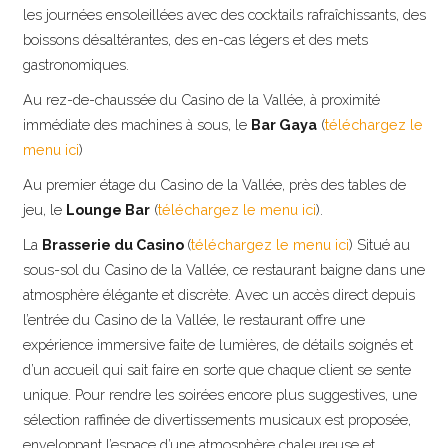
les journées ensoleillées avec des cocktails rafraîchissants, des
boissons désaltérantes, des en-cas légers et des mets
gastronomiques.
Au rez-de-chaussée du Casino de la Vallée, à proximité
immédiate des machines à sous, le
Bar Gaya
(
téléchargez le
menu ici
)
Au premier étage du Casino de la Vallée, près des tables de
jeu, le
Lounge Bar
(
téléchargez le menu ici
).
La
Brasserie du Casino
(
téléchargez le menu ici
) Situé au
sous-sol du Casino de la Vallée, ce restaurant baigne dans une
atmosphère élégante et discrète. Avec un accès direct depuis
l’entrée du Casino de la Vallée, le restaurant offre une
expérience immersive faite de lumières, de détails soignés et
d’un accueil qui sait faire en sorte que chaque client se sente
unique. Pour rendre les soirées encore plus suggestives, une
sélection raffinée de divertissements musicaux est proposée,
enveloppant l’espace d’une atmosphère chaleureuse et