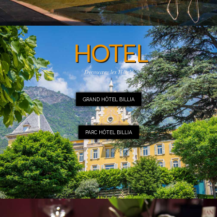
HOTEL
Découvrez les Hôtels
GRAND HÔTEL BILLIA
PARC HÔTEL BILLIA