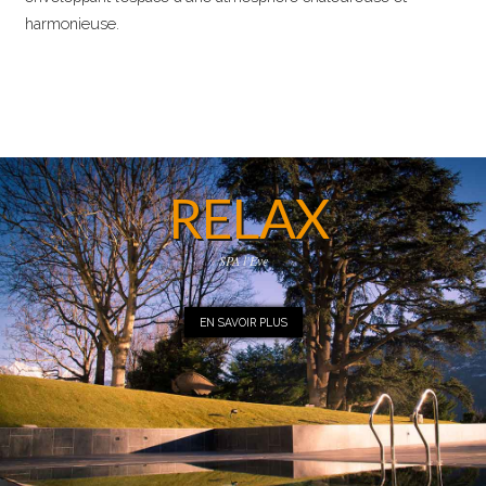
harmonieuse.
RELAX
SPA l'Eve
EN SAVOIR PLUS