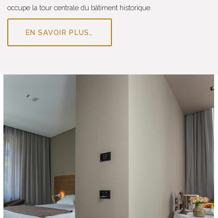
occupe la tour centrale du bâtiment historique.
EN SAVOIR PLUS…