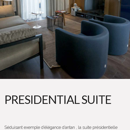
PRESIDENTIAL SUITE
Séduisant exemple d’élégance d’antan , la suite présidentielle