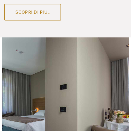
SCOPRI DI PIÙ…