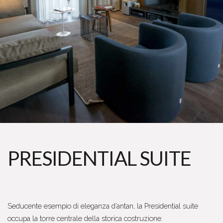
PRESIDENTIAL SUITE
Seducente esempio di eleganza d’antan, la Presidential suite
occupa la torre centrale della storica costruzione.