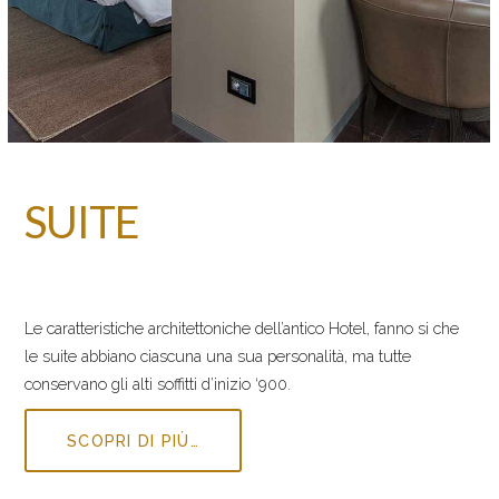
SUITE
Le caratteristiche architettoniche dell’antico Hotel, fanno si che
le suite abbiano ciascuna una sua personalità, ma tutte
conservano gli alti soffitti d’inizio ‘900.
SCOPRI DI PIÙ…