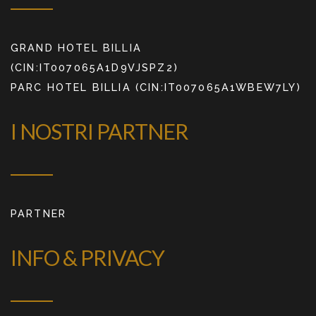
GRAND HOTEL BILLIA
(CIN:IT007065A1D9VJSPZ2)
PARC HOTEL BILLIA (CIN:IT007065A1WBEW7LY)
I NOSTRI PARTNER
PARTNER
INFO & PRIVACY