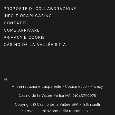
PROPOSTE DI COLLABORAZIONE
INFO E ORARI CASINÒ
CONTATTI
COME ARRIVARE
PRIVACY E COOKIE
CASINO DE LA VALLÉE S.P.A.

Amministrazione trasparente
-
Codice etico
-
Privacy
Casino de la Vallée Partita IVA: 01045790076
Copyright ©
Casino de la Vallée SPA - Tutti i diritti
riservati -
Limitazione della responsabilità