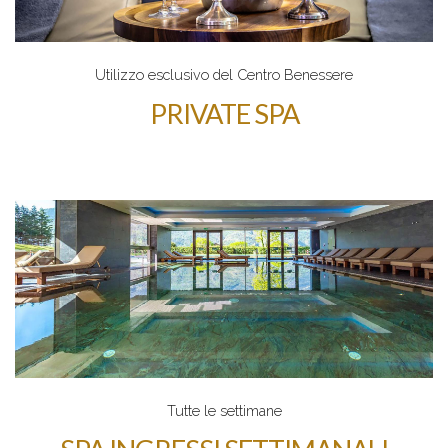
Utilizzo esclusivo del Centro Benessere
PRIVATE SPA
Tutte le settimane