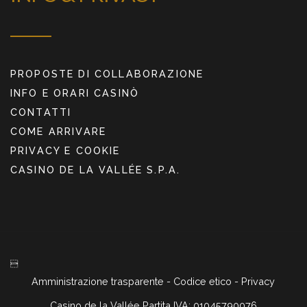
PROPOSTE DI COLLABORAZIONE
INFO E ORARI CASINÒ
CONTATTI
COME ARRIVARE
PRIVACY E COOKIE
CASINO DE LA VALLÉE S.P.A.

Amministrazione trasparente
-
Codice etico
-
Privacy
Casino de la Vallée Partita IVA: 01045790076