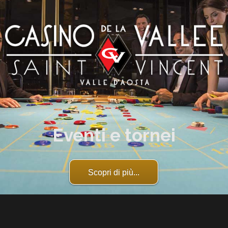
Eventi e tornei
Scopri di più...