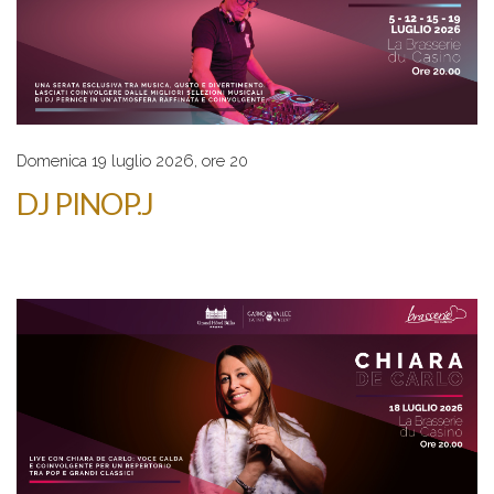
Domenica 19 luglio 2026, ore 20
DJ PINOP.J