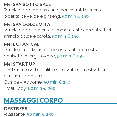
Mei SPA SOTTO SALE
Rituale corpo detossicante con estratti di menta
piperita, tè verde e ginseng,
50 min € 150
Mei SPA DOLCE VITA
Rituale corpo idratante e compattante con estratti di
arancio dolce e carota,
50 min € 150
Mei BOTANICAL
Rituale elasticizzante e detossicante con estratti di
equiseto ed argilla verde,
50 min € 150
Mei START UP
Trattamento anticellulite e drenante con estratti di
curcuma e zenzero
Gambe – Addome,
50 min € 150
Total Body,
80 min € 200
MASSAGGI CORPO
DESTRESS
Rilassante,
50 min € 130