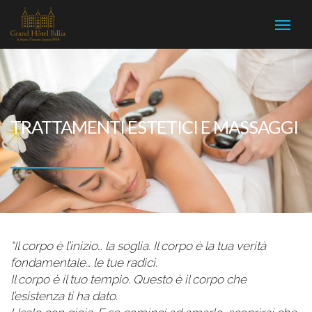
TRATTAMENTI ESTETICI E MASSAGGI
“Il corpo è l’inizio… la soglia. Il corpo è la tua verità
fondamentale… le tue radici.
Il corpo è il tuo tempio. Questo è il corpo che
l’esistenza ti ha dato.