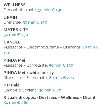
WELLNESS
Decontratturante,
50 min € 130
DRAIN
Drenante,
50 min € 130
MATERNITY
50 min € 130
CANDLE
Rilassante – Decontratturante – Drenante,
50 min €
140
PINDA Mei
Rilassante – Stimolante,
50 min € 150
PINDA Mei + white purity
Rilassante – Stimolante,
80 min € 200
Parziale
Gambe o Schiena,
30 min € 70
Rituale di coppia (Destress – Wellness – Drain)
50 min € 260