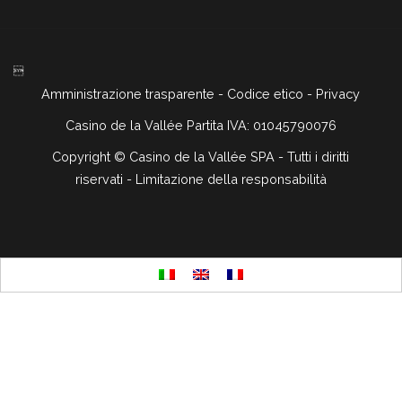

Amministrazione trasparente
-
Codice etico
-
Privacy
Casino de la Vallée Partita IVA: 01045790076
Copyright ©
Casino de la Vallée SPA - Tutti i diritti
riservati -
Limitazione della responsabilità