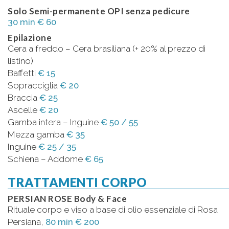
Solo Semi-permanente OPI senza pedicure
30 min € 60
Epilazione
Cera a freddo – Cera brasiliana (+ 20% al prezzo di
listino)
Baffetti
€ 15
Sopracciglia
€ 20
Braccia
€ 25
Ascelle
€ 20
Gamba intera – Inguine
€ 50 / 55
Mezza gamba
€ 35
Inguine
€ 25 / 35
Schiena – Addome
€ 65
TRATTAMENTI CORPO
PERSIAN ROSE Body & Face
Rituale corpo e viso a base di olio essenziale di Rosa
Persiana,
80 min € 200