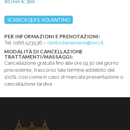
80 min € 360
SCARICA QUI IL VOLANTINO
PER INFORMAZIONI E PRENOTAZIONI:
Tel. 0166.523536 –
centro.benessere@svrc.it
MODALITÀ DI CANCELLAZIONE
TRATTAMENTI/MASSAGGI:
Cancellazione gratuita fino alle ore 19.30 del giorno
precedente, trascorso tale termine addebito del
100%; così come in caso di mancata presentazione o
cancellazione tardiva