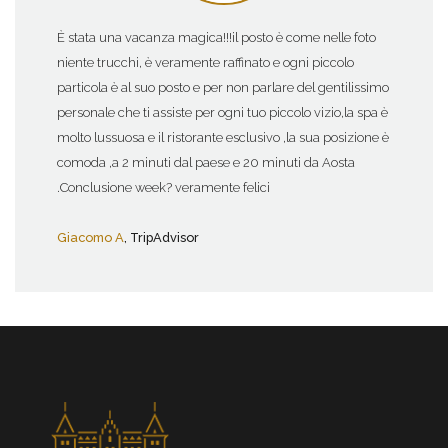
È stata una vacanza magica!!!il posto è come nelle foto
niente trucchi, è veramente raffinato e ogni piccolo
particola è al suo posto e per non parlare del gentilissimo
personale che ti assiste per ogni tuo piccolo vizio,la spa è
molto lussuosa e il ristorante esclusivo ,la sua posizione è
comoda ,a 2 minuti dal paese e 20 minuti da Aosta
.Conclusione week? veramente felici
Giacomo A
, TripAdvisor