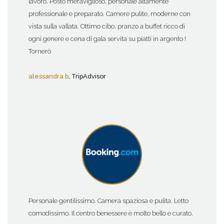
lavoro. Posto meraviglioso, personale altamente
professionale e preparato. Camere pulite, moderne con
vista sulla vallata. Ottimo cibo, pranzo a buffet ricco di
ogni genere e cena di gala servita su piatti in argento !
Tornerò
alessandra b
, TripAdvisor
Personale gentilissimo. Camera spaziosa e pulita. Letto
comodissimo. Il centro benessere è molto bello e curato.