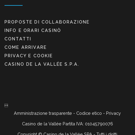
PROPOSTE DI COLLABORAZIONE
INFO E ORARI CASINÒ
CONTATTI
COME ARRIVARE
PRIVACY E COOKIE
CASINO DE LA VALLÉE S.P.A.

Amministrazione trasparente
-
Codice etico
-
Privacy
Casino de la Vallée Partita IVA: 01045790076
Copyright ©
Casino de la Vallée SPA - Tutti i diritti