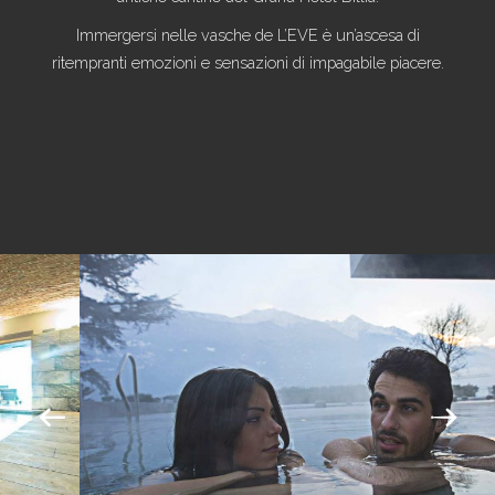
Immergersi nelle vasche de L’EVE è un’ascesa di
ritempranti emozioni e sensazioni di impagabile piacere.