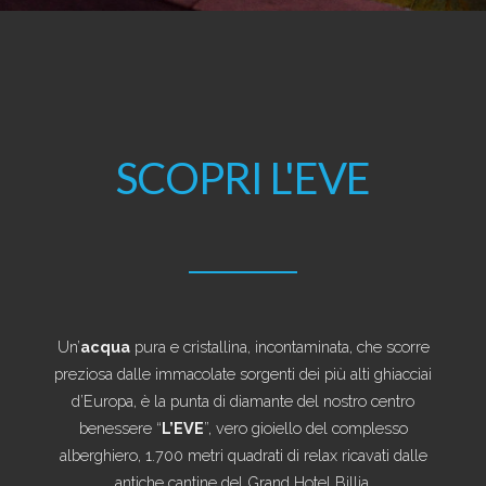
SCOPRI L'EVE
Un’
acqua
pura e cristallina, incontaminata, che scorre
preziosa dalle immacolate sorgenti dei più alti ghiacciai
d’Europa, è la punta di diamante del nostro centro
benessere “
L’EVE
”, vero gioiello del complesso
alberghiero, 1.700 metri quadrati di relax ricavati dalle
antiche cantine del Grand Hotel Billia.