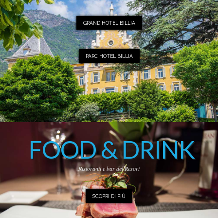
GRAND HOTEL BILLIA
PARC HOTEL BILLIA
FOOD & DRINK
Ristoranti e bar del Resort
SCOPRI DI PIÙ