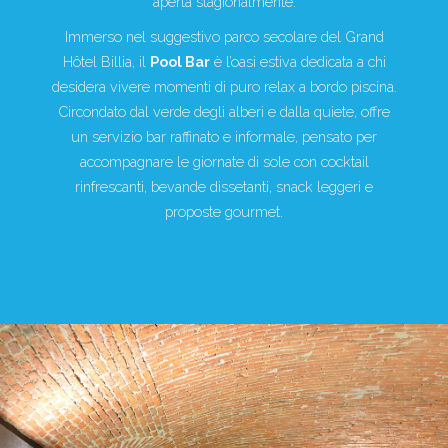
aperta stagionalmente.
Immerso nel suggestivo parco secolare del Grand
Hôtel Billia, il
Pool Bar
è l’oasi estiva dedicata a chi
desidera vivere momenti di puro relax a bordo piscina.
Circondato dal verde degli alberi e dalla quiete, offre
un servizio bar raffinato e informale, pensato per
accompagnare le giornate di sole con cocktail
rinfrescanti, bevande dissetanti, snack leggeri e
proposte gourmet.