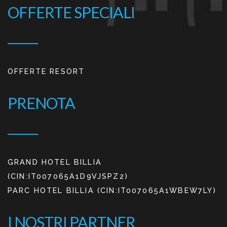
OFFERTE SPECIALI
OFFERTE RESORT
PRENOTA
GRAND HOTEL BILLIA
(CIN:IT007065A1D9VJSPZ2)
PARC HOTEL BILLIA (CIN:IT007065A1WBEW7LY)
I NOSTRI PARTNER