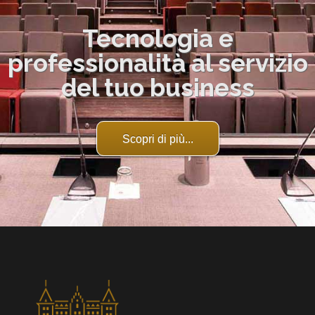
Tecnologia e
professionalità al servizio
del tuo business
Scopri di più...
mail order bride service