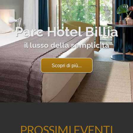
Parc Hotel Billia
il lusso della semplicità
Scopri di più...
PROSSIMI EVENTI