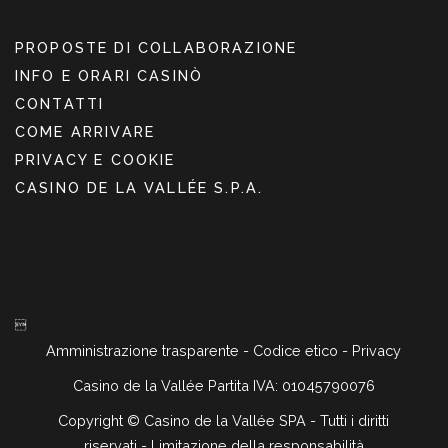
PROPOSTE DI COLLABORAZIONE
INFO E ORARI CASINÒ
CONTATTI
COME ARRIVARE
PRIVACY E COOKIE
CASINO DE LA VALLÉE S.P.A.

Amministrazione trasparente
-
Codice etico
-
Privacy
Casino de la Vallée Partita IVA: 01045790076
Copyright ©
Casino de la Vallée SPA - Tutti i diritti
riservati -
Limitazione della responsabilità