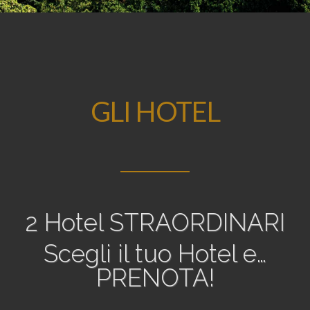
GLI HOTEL
2 Hotel STRAORDINARI
Scegli il tuo Hotel e…
PRENOTA!