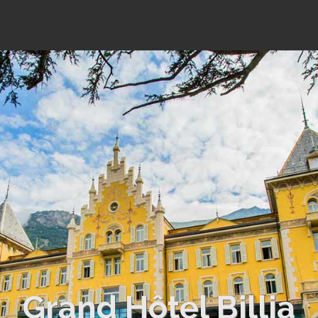
Grand Hôtel Billia