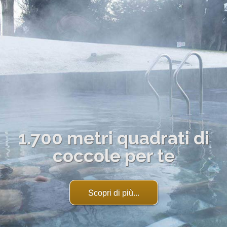
1.700 metri quadrati di
coccole per te
Scopri di più...