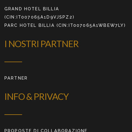
GRAND HOTEL BILLIA
(CIN:IT007065A1D9VJSPZ2)
PARC HOTEL BILLIA (CIN:IT007065A1WBEW7LY)
I NOSTRI PARTNER
PARTNER
INFO & PRIVACY
PROPOSTE DI COLLABORAZIONE