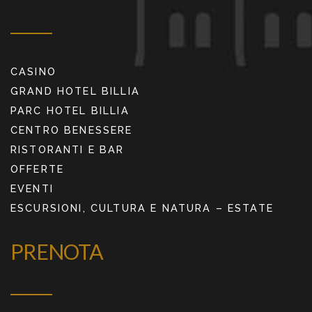
CASINO
GRAND HOTEL BILLIA
PARC HOTEL BILLIA
CENTRO BENESSERE
RISTORANTI E BAR
OFFERTE
EVENTI
ESCURSIONI, CULTURA E NATURA – ESTATE
PRENOTA