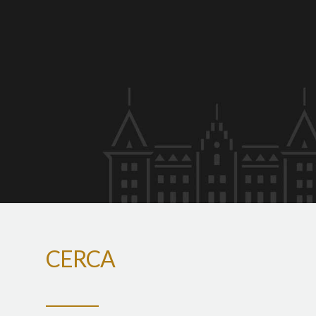
CERCA