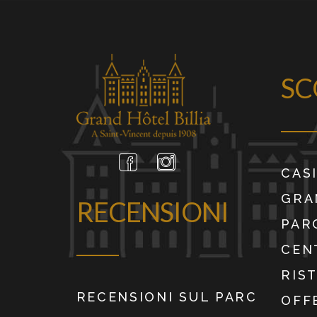
SC
CAS
GRA
RECENSIONI
PAR
CEN
RIS
RECENSIONI SUL PARC
OFF