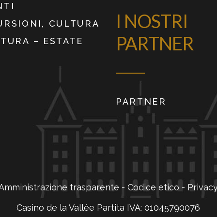
NTI
I NOSTRI
URSIONI, CULTURA
PARTNER
ATURA – ESTATE
PARTNER
Amministrazione trasparente
-
Codice etico
-
Privac
Casino de la Vallée Partita IVA: 01045790076