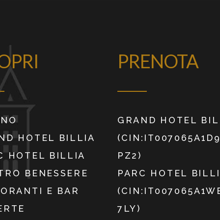
OPRI
PRENOTA
INO
GRAND HOTEL BIL
ND HOTEL BILLIA
(CIN:IT007065A1D
C HOTEL BILLIA
PZ2)
TRO BENESSERE
PARC HOTEL BILL
TORANTI E BAR
(CIN:IT007065A1
ERTE
7LY)