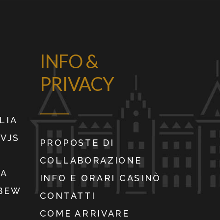
INFO &
PRIVACY
LIA
9VJS
PROPOSTE DI
COLLABORAZIONE
IA
INFO E ORARI CASINÒ
WBEW
CONTATTI
COME ARRIVARE