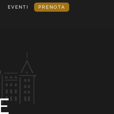
EVENTI
PRENOTA
E