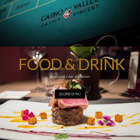
FOOD & DRINK
Ristoranti e bar del Resort
SCOPRI DI PIÙ