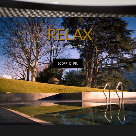
RELAX
Centro benessere l'Eve
SCOPRI DI PIÙ