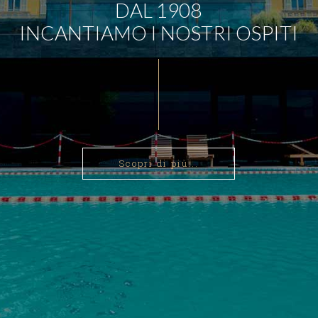
DAL 1908
INCANTIAMO I NOSTRI OSPITI
Scopri di più...