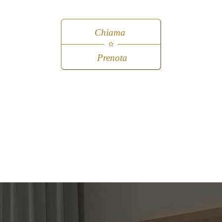
Chiama
Prenota