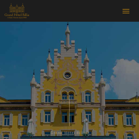
Grand Hôtel Billia