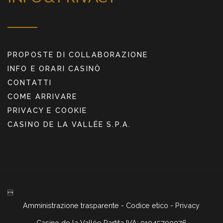
PROPOSTE DI COLLABORAZIONE
INFO E ORARI CASINÒ
CONTATTI
COME ARRIVARE
PRIVACY E COOKIE
CASINO DE LA VALLÉE S.P.A.

Amministrazione trasparente
-
Codice etico
-
Privacy
Casino de la Vallée Partita IVA: 01045790076