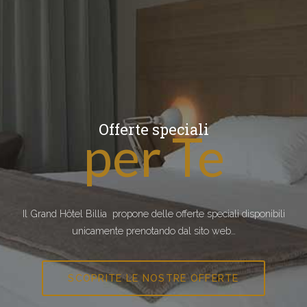
Offerte speciali
per Te
Il Grand Hôtel Billia propone delle offerte speciali disponibili
unicamente prenotando dal sito web…
SCOPRITE LE NOSTRE OFFERTE