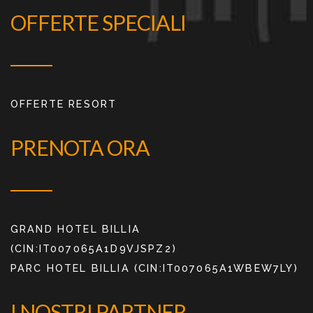
OFFERTE SPECIALI
OFFERTE RESORT
PRENOTA ORA
GRAND HOTEL BILLIA
(CIN:IT007065A1D9VJSPZ2)
PARC HOTEL BILLIA (CIN:IT007065A1WBEW7LY)
I NOSTRI PARTNER