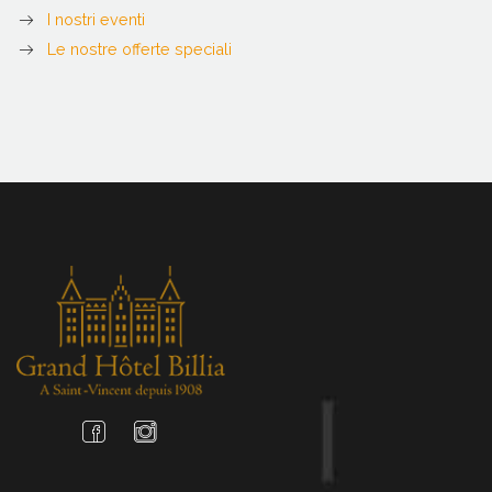
I nostri eventi
Le nostre offerte speciali