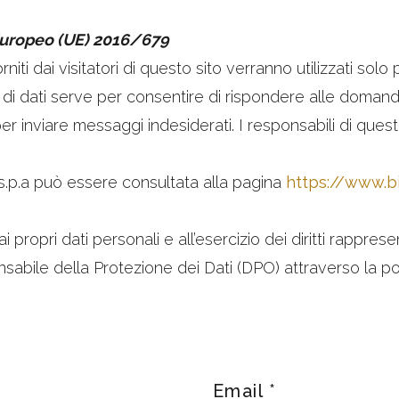
Europeo (UE) 2016/679
 forniti dai visitatori di questo sito verranno utilizzati sol
a di dati serve per consentire di rispondere alle domande
per inviare messaggi indesiderati. I responsabili di questo
 s.p.a può essere consultata alla pagina
https://www.bi
ropri dati personali e all’esercizio dei diritti rappresen
abile della Protezione dei Dati (DPO) attraverso la posta
Email
*