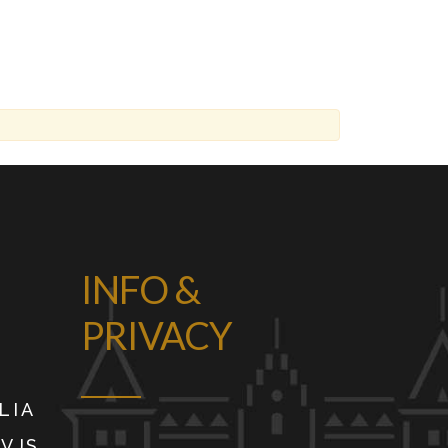
INFO &
PRIVACY
LIA
9VJS