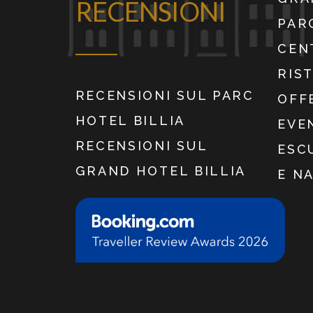
RECENSIONI
PAR
CEN
RIS
RECENSIONI SUL PARC
OFF
HOTEL BILLIA
EVE
RECENSIONI SUL
ESC
GRAND HOTEL BILLIA
E N