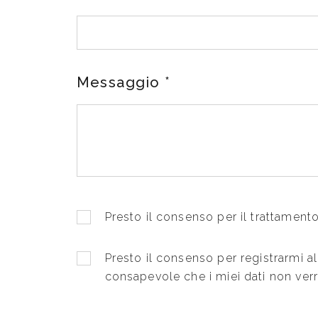
Messaggio
*
Presto il consenso per il trattamento 
Presto il consenso per registrarmi a
consapevole che i miei dati non verr