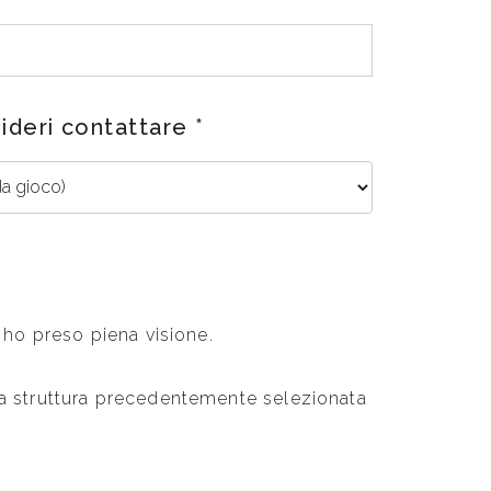
sideri contattare
*
i ho preso piena visione.
alla struttura precedentemente selezionata