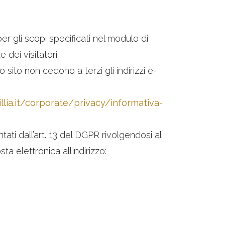
o per gli scopi specificati nel modulo di
 dei visitatori.
 sito non cedono a terzi gli indirizzi e-
llia.it/corporate/privacy/informativa-
tati dall’art. 13 del DGPR rivolgendosi al
 elettronica all’indirizzo: