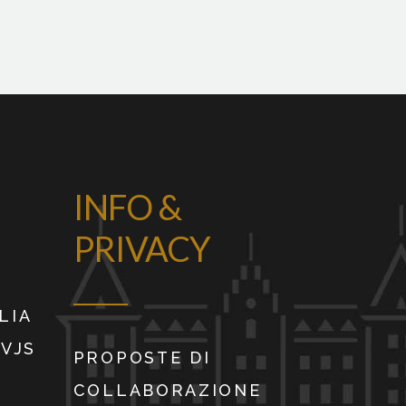
INFO &
PRIVACY
LIA
9VJS
PROPOSTE DI
COLLABORAZIONE