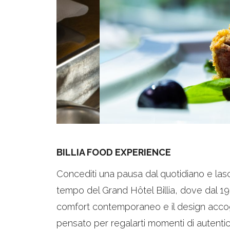
BILLIA FOOD EXPERIENCE
Concediti una pausa dal quotidiano e las
tempo del Grand Hôtel Billia, dove dal 190
comfort contemporaneo e il design accogli
pensato per regalarti momenti di autentico