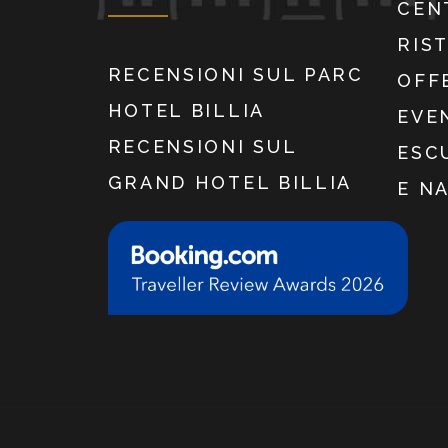
CEN
RIS
RECENSIONI SUL PARC
OFF
HOTEL BILLIA
EVE
RECENSIONI SUL
ESC
GRAND HOTEL BILLIA
E N