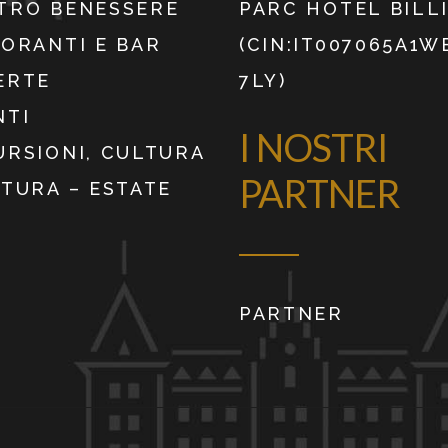
TRO BENESSERE
PARC HOTEL BILL
TORANTI E BAR
(CIN:IT007065A1
ERTE
7LY)
NTI
I NOSTRI
URSIONI, CULTURA
PARTNER
ATURA – ESTATE
PARTNER