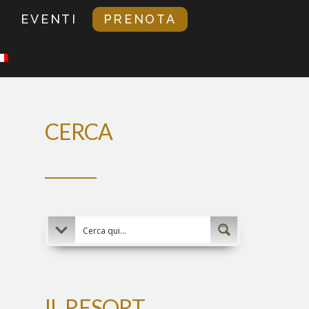
EVENTI
PRENOTA
CERCA
IL RESORT