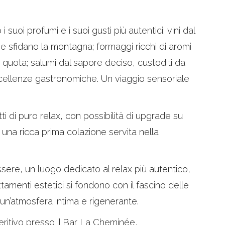
 suoi profumi e i suoi gusti più autentici: vini dal
che sfidano la montagna; formaggi ricchi di aromi
 quota; salumi dal sapore deciso, custoditi da
eccellenze gastronomiche. Un viaggio sensoriale
ti di puro relax, con possibilità di upgrade su
on una ricca prima colazione servita nella
sere, un luogo dedicato al relax più autentico,
tamenti estetici si fondono con il fascino delle
 un’atmosfera intima e rigenerante.
peritivo presso il Bar La Cheminée,