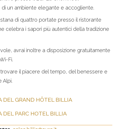
di un ambiente elegante e accogliente.
ana di quattro portate presso il ristorante
 celebra i sapori più autentici della tradizione
vole, avrai inoltre a disposizione gratuitamente
Wi-Fi.
itrovare il piacere del tempo, del benessere e
 Alpi.
A DEL GRAND HÔTEL BILLIA
A DEL PARC HOTEL BILLIA