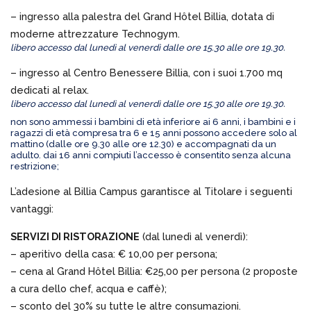
– ingresso alla palestra del Grand Hôtel Billia, dotata di
moderne attrezzature Technogym.
libero accesso dal lunedì al venerdì dalle ore 15.30 alle ore 19.30.
– ingresso al Centro Benessere Billia, con i suoi 1.700 mq
dedicati al relax.
libero accesso dal lunedì al venerdì dalle ore 15.30 alle ore 19.30.
non sono ammessi i bambini di età inferiore ai 6 anni, i bambini e i
ragazzi di età compresa tra 6 e 15 anni possono accedere solo al
mattino (dalle ore 9.30 alle ore 12.30) e accompagnati da un
adulto. dai 16 anni compiuti l’accesso è consentito senza alcuna
restrizione;
L’adesione al Billia Campus garantisce al Titolare i seguenti
vantaggi:
SERVIZI DI RISTORAZIONE
(dal lunedì al venerdì):
– aperitivo della casa: € 10,00 per persona;
– cena al Grand Hôtel Billia: €25,00 per persona (2 proposte
a cura dello chef, acqua e caffè);
– sconto del 30% su tutte le altre consumazioni.