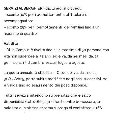
SERVIZI ALBERGHIERI
(dal lunedì al giovedì):
– sconto 30% per i pernottamenti del Titolare e
accompagnatore;
– sconto 25% per i pernottamenti dei familiari fino a un
massimo di quattro.
Validità
Il Billia Campus è rivolto fino a un massimo di 50 persone con
età non superiore ai 32 anni ed è valida nei mesi dal 15
gennaio al 15 dicembre esclusi luglio e agosto.
La quota annuale è stabilita in € 100,00, valida sino al
31/12/2025, potrà subire modifiche negli anni successivi, ed
è valida sino ad esaurimento dei posti disponibili.
Tutti i servizi si intendono su prenotazione e salvo
disponibilità (tel. 0166 5231). Per il centro benessere, la
palestra e la piscina esterna si prega di contattare: 0166