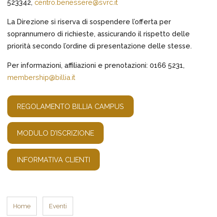
523342,
centro.benessere@svrc.it
La Direzione si riserva di sospendere l’offerta per
soprannumero di richieste, assicurando il rispetto delle
priorità secondo l’ordine di presentazione delle stesse.
Per informazioni, affiliazioni e prenotazioni: 0166 5231,
membership@billia.it
REGOLAMENTO BILLIA CAMPUS
MODULO D’ISCRIZIONE
INFORMATIVA CLIENTI
Home
Eventi