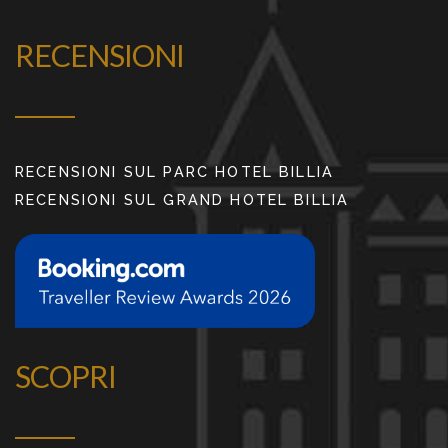
RECENSIONI
RECENSIONI SUL PARC HOTEL BILLIA
RECENSIONI SUL GRAND HOTEL BILLIA
SCOPRI