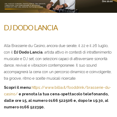
DJ DODO LANCIA
Alla Brasserie du Casino, ancora due serate, il 22 e il 26 luglio,
con il
DJ Dodo Lancia
, artista attivo in contesti di intrattenimento
musicale e DJ set, con selezioni capaci di attraversare sonorità
dance, revival e vibrazioni contemporanee. Il suo sound
accompagnerà la cena con un percorso dinamico e coinvolgente,
tra groove, ritmo e scelte musicali ricercate.
Scopri il menu
https://www.billia.it/fooddrink/brasserie-du-
casino/
e prenota la tua cena-spettacolo telefonando,
dalle ore 15, al numero 0166 522506 e, dopo le 19.30, al
numero 0166 522390.