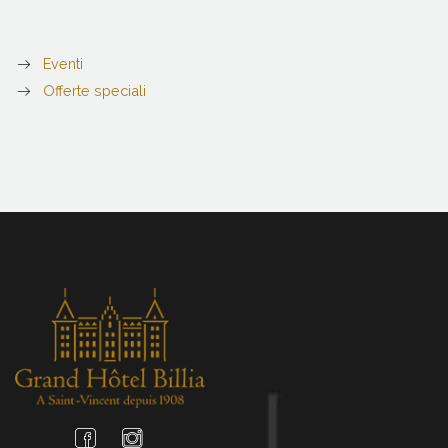
Eventi
Offerte speciali