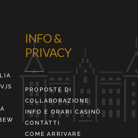
INFO &
PRIVACY
LIA
9VJS
PROPOSTE DI
COLLABORAZIONE
IA
INFO E ORARI CASINÒ
WBEW
CONTATTI
COME ARRIVARE