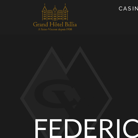
CASI
FEDERI