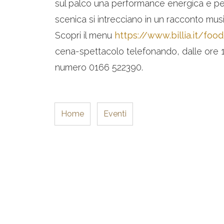
sul palco una performance energica e per
scenica si intrecciano in un racconto mus
Scopri il menu
https://www.billia.it/foo
cena-spettacolo telefonando, dalle ore 1
numero 0166 522390.
Home
Eventi