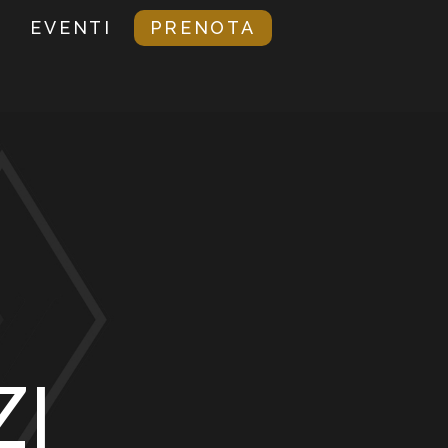
EVENTI
PRENOTA
ZI