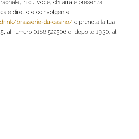
sonale, in cui voce, chitarra e presenza
icale diretto e coinvolgente.
ddrink/brasserie-du-casino/
e prenota la tua
5, al numero 0166 522506 e, dopo le 19.30, al