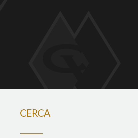
CERCA