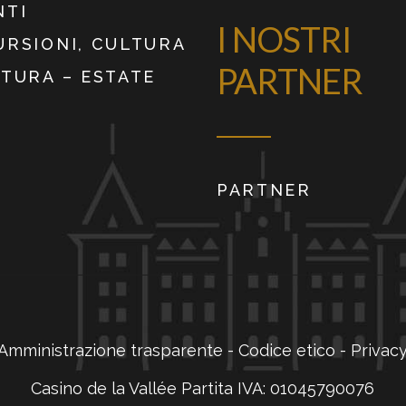
NTI
I NOSTRI
URSIONI, CULTURA
PARTNER
ATURA – ESTATE
PARTNER
Amministrazione trasparente
-
Codice etico
-
Privac
Casino de la Vallée Partita IVA: 01045790076