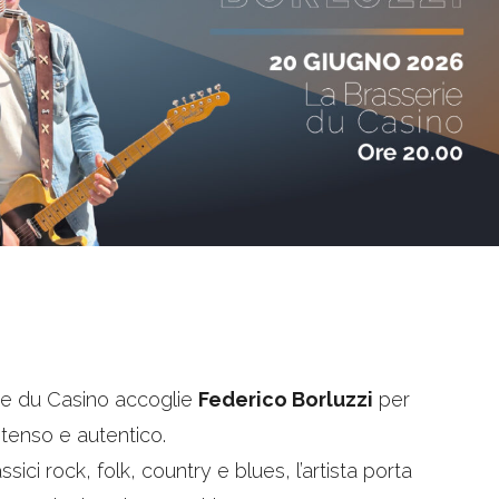
rie du Casino accoglie
Federico Borluzzi
per
ntenso e autentico.
ici rock, folk, country e blues, l’artista porta