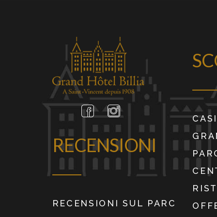
SC
CAS
GRA
RECENSIONI
PAR
CEN
RIS
RECENSIONI SUL PARC
OFF