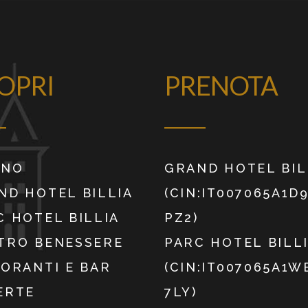
OPRI
PRENOTA
INO
GRAND HOTEL BIL
ND HOTEL BILLIA
(CIN:IT007065A1D
C HOTEL BILLIA
PZ2)
TRO BENESSERE
PARC HOTEL BILL
TORANTI E BAR
(CIN:IT007065A1
ERTE
7LY)