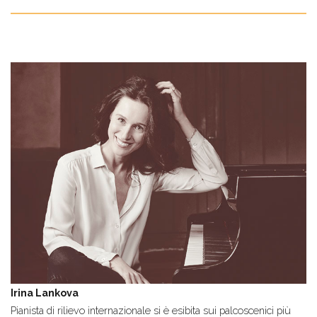
Irina Lankova
Pianista di rilievo internazionale si è esibita sui palcoscenici più