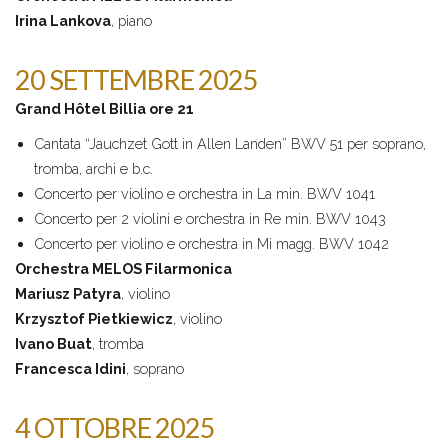
Irina Lankova
, piano
20 SETTEMBRE 2025
Grand Hôtel Billia ore 21
Cantata “Jauchzet Gott in Allen Landen” BWV 51 per soprano,
tromba, archi e b.c.
Concerto per violino e orchestra in La min. BWV 1041
Concerto per 2 violini e orchestra in Re min. BWV 1043
Concerto per violino e orchestra in Mi magg. BWV 1042
Orchestra MELOS Filarmonica
Mariusz Patyra
, violino
Krzysztof Pietkiewicz
, violino
Ivano Buat
, tromba
Francesca Idini
, soprano
4 OTTOBRE 2025