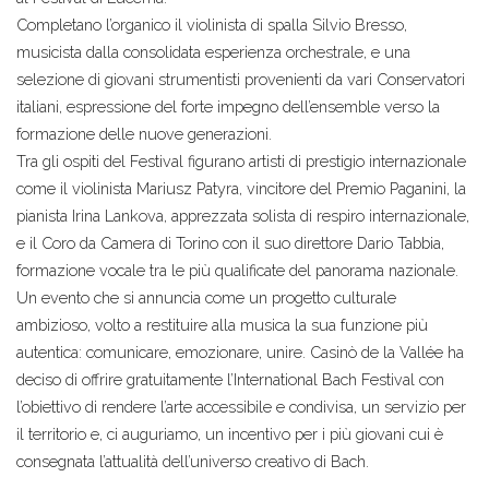
Completano l’organico il violinista di spalla Silvio Bresso,
musicista dalla consolidata esperienza orchestrale, e una
selezione di giovani strumentisti provenienti da vari Conservatori
italiani, espressione del forte impegno dell’ensemble verso la
formazione delle nuove generazioni.
Tra gli ospiti del Festival figurano artisti di prestigio internazionale
come il violinista Mariusz Patyra, vincitore del Premio Paganini, la
pianista Irina Lankova, apprezzata solista di respiro internazionale,
e il Coro da Camera di Torino con il suo direttore Dario Tabbia,
formazione vocale tra le più qualificate del panorama nazionale.
Un evento che si annuncia come un progetto culturale
ambizioso, volto a restituire alla musica la sua funzione più
autentica: comunicare, emozionare, unire. Casinò de la Vallée ha
deciso di offrire gratuitamente l’International Bach Festival con
l’obiettivo di rendere l’arte accessibile e condivisa, un servizio per
il territorio e, ci auguriamo, un incentivo per i più giovani cui è
consegnata l’attualità dell’universo creativo di Bach.