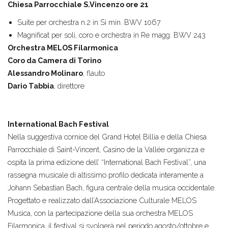
Chiesa Parrocchiale S.Vincenzo ore 21
Suite per orchestra n.2 in Si min. BWV 1067
Magnificat per soli, coro e orchestra in Re magg. BWV 243
Orchestra MELOS Filarmonica
Coro da Camera di Torino
Alessandro Molinaro
, flauto
Dario Tabbia
, direttore
International Bach Festival
Nella suggestiva cornice del Grand Hotel Billia e della Chiesa
Parrocchiale di Saint-Vincent, Casino de la Vallée organizza e
ospita la prima edizione dell’ “International Bach Festival”, una
rassegna musicale di altissimo profilo dedicata interamente a
Johann Sebastian Bach, figura centrale della musica occidentale.
Progettato e realizzato dall’Associazione Culturale MELOS
Musica, con la partecipazione della sua orchestra MELOS
Filarmonica, il festival si svolgerà nel periodo agosto/ottobre e