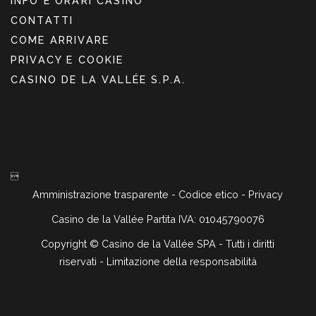
INFO E ORARI CASINÒ
CONTATTI
COME ARRIVARE
PRIVACY E COOKIE
CASINO DE LA VALLÉE S.P.A.

Amministrazione trasparente
-
Codice etico
-
Privacy
Casino de la Vallée Partita IVA: 01045790076
Copyright ©
Casino de la Vallée SPA - Tutti i diritti
riservati -
Limitazione della responsabilità