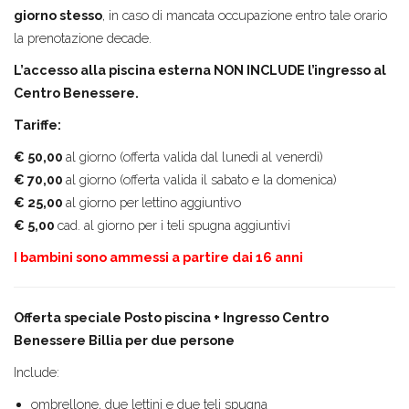
giorno stesso
, in caso di mancata occupazione entro tale orario
la prenotazione decade.
L’accesso alla piscina esterna NON INCLUDE l’ingresso al
Centro Benessere.
Tariffe:
€ 50,00
al giorno (offerta valida dal lunedì al venerdì)
€ 70,00
al giorno (offerta valida il sabato e la domenica)
€ 25,00
al giorno per
lettino aggiuntivo
€ 5,00
cad. al giorno per i teli spugna aggiuntivi
I bambini sono ammessi a partire dai 16 anni
Offerta speciale Posto piscina + Ingresso Centro
Benessere Billia per due persone
Include:
ombrellone, due lettini e due teli spugna