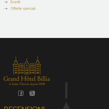
Eventi
Offerte speciali
RECENSIONI