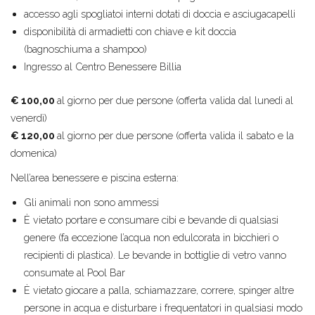
accesso agli spogliatoi interni dotati di doccia e asciugacapelli
disponibilità di armadietti con chiave e kit doccia
(bagnoschiuma a shampoo)
Ingresso al Centro Benessere Billia
€ 100,00
al giorno per due persone (offerta valida dal lunedì al
venerdì)
€ 120,00
al giorno per due persone (offerta valida il sabato e la
domenica)
Nell’area benessere e piscina esterna:
Gli animali non sono ammessi
È vietato portare e consumare cibi e bevande di qualsiasi
genere (fa eccezione l’acqua non edulcorata in bicchieri o
recipienti di plastica). Le bevande in bottiglie di vetro vanno
consumate al Pool Bar
È vietato giocare a palla, schiamazzare, correre, spinger altre
persone in acqua e disturbare i frequentatori in qualsiasi modo