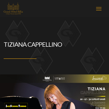
TIZIANA CAPPELLINO