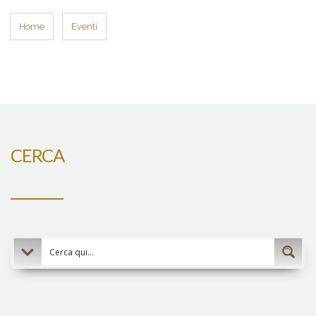
Home
Eventi
CERCA