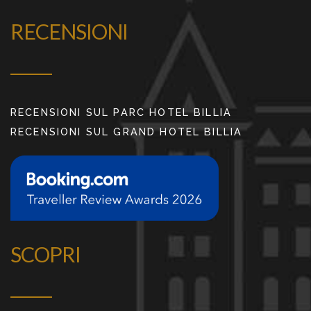
RECENSIONI
RECENSIONI SUL PARC HOTEL BILLIA
RECENSIONI SUL GRAND HOTEL BILLIA
SCOPRI