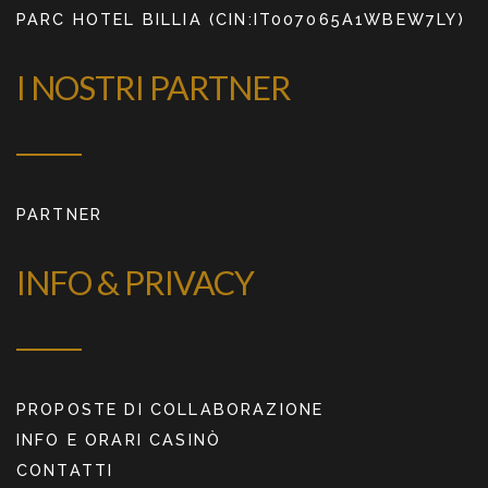
PARC HOTEL BILLIA (CIN:IT007065A1WBEW7LY)
I NOSTRI PARTNER
PARTNER
INFO & PRIVACY
PROPOSTE DI COLLABORAZIONE
INFO E ORARI CASINÒ
CONTATTI