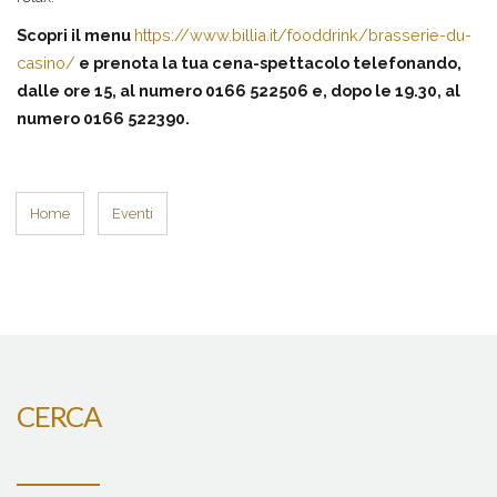
Scopri il menu
https://www.billia.it/fooddrink/brasserie-du-
casino/
e prenota la tua cena-spettacolo telefonando,
dalle ore 15, al numero 0166 522506 e, dopo le 19.30, al
numero 0166 522390.
Home
Eventi
CERCA