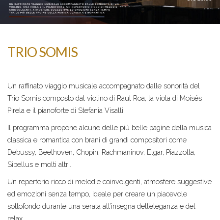
TRIO SOMIS
Un raffinato viaggio musicale accompagnato dalle sonorità del
Trio Somis composto dal violino di Raul Roa, la viola di Moisés
Pirela e il pianoforte di Stefania Visalli.
Il programma propone alcune delle più belle pagine della musica
classica e romantica con brani di grandi compositori come
Debussy, Beethoven, Chopin, Rachmaninov, Elgar, Piazzolla,
Sibellus e molti altri.
Un repertorio ricco di melodie coinvolgenti, atmosfere suggestive
ed emozioni senza tempo, ideale per creare un piacevole
sottofondo durante una serata all’insegna dell’eleganza e del
relax.