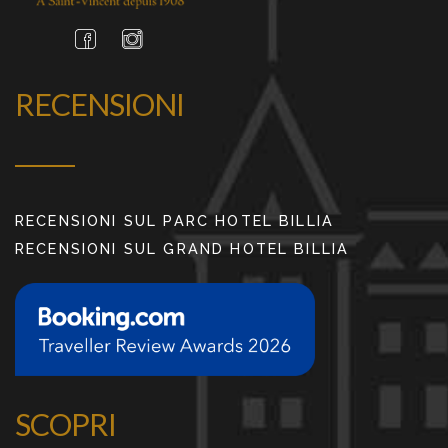
RECENSIONI
RECENSIONI SUL PARC HOTEL BILLIA
RECENSIONI SUL GRAND HOTEL BILLIA
SCOPRI