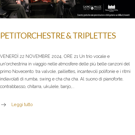
PETITORCHESTRE & TRIPLETTES
VENERDÌ 22 NOVEMBRE 2024, ORE 21 Un trio vocale e
un'orchestrina in viaggio nelle atmosfere delle più belle canzoni del
primo Novecento: tra valvole, paillettes, incantevoli polifonie e i ritmi
indiavolati di rumba, swing e cha cha cha. Al suono di pianoforte,
contrabbasso, chitarra, ukulele, banjo,...
Leggi tutto