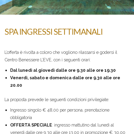
SPA INGRESSI SETTIMANALI
L’offerta è rivolta a coloro che vogliono rilassarsi e godersi il
Centro Benessere L’EVE, con i seguenti orari:
Dal lunedì al giovedì dalle ore 9.30 alle ore 19.30
Venerdì, sabato e domenica dalle ore 9.30 alle ore
20.00
La proposta prevede le seguenti condizioni privilegiate:
Ingresso singolo € 48,00 per persona, prenotazione
obbligatoria
OFFERTA SPECIALE
: ingresso mattutino dal lunedì al
venerdì dalle ore 9.30 alle ore 13.00 in promozione € 30,00