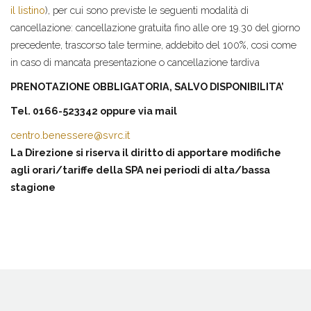
il listino
), per cui sono previste le seguenti modalità di
cancellazione: cancellazione gratuita fino alle ore 19.30 del giorno
precedente, trascorso tale termine, addebito del 100%, così come
in caso di mancata presentazione o cancellazione tardiva
PRENOTAZIONE OBBLIGATORIA, SALVO DISPONIBILITA’
Tel. 0166-523342 oppure via mail
centro.benessere@svrc.it
La Direzione si riserva il diritto di apportare modifiche
agli orari/tariffe della SPA nei periodi di alta/bassa
stagione