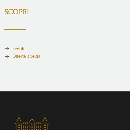
SCOPRI
Eventi
Offerte speciali