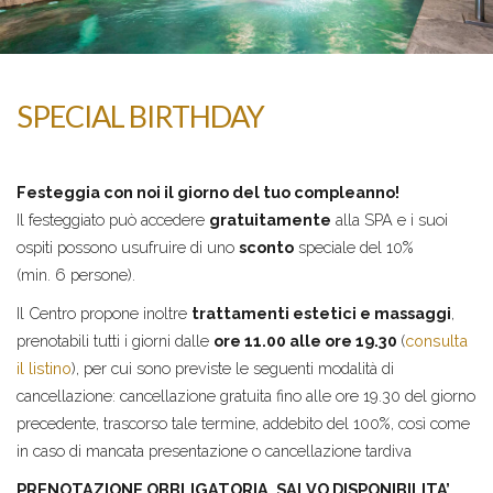
SPECIAL BIRTHDAY
Festeggia con noi il giorno del tuo compleanno!
Il festeggiato può accedere
gratuitamente
alla SPA e i suoi
ospiti possono usufruire di uno
sconto
speciale del 10%
(min. 6 persone).
Il Centro propone inoltre
trattamenti estetici e massaggi
,
prenotabili tutti i giorni dalle
ore 11.00 alle ore 19.30
(
consulta
il listino
), per cui sono previste le seguenti modalità di
cancellazione: cancellazione gratuita fino alle ore 19.30 del giorno
precedente, trascorso tale termine, addebito del 100%, così come
in caso di mancata presentazione o cancellazione tardiva
PRENOTAZIONE OBBLIGATORIA, SALVO DISPONIBILITA’